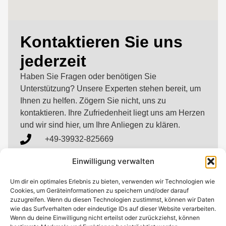
Kontaktieren Sie uns
jederzeit
Haben Sie Fragen oder benötigen Sie
Unterstützung? Unsere Experten stehen bereit, um
Ihnen zu helfen. Zögern Sie nicht, uns zu
kontaktieren. Ihre Zufriedenheit liegt uns am Herzen
und wir sind hier, um Ihre Anliegen zu klären.
+49-39932-825669
in
**
@
*************
pe.de
Einwilligung verwalten
Achter de Isenbahn 2, 17214 Alt Schwerin
Um dir ein optimales Erlebnis zu bieten, verwenden wir Technologien wie
Cookies, um Geräteinformationen zu speichern und/oder darauf
zuzugreifen. Wenn du diesen Technologien zustimmst, können wir Daten
wie das Surfverhalten oder eindeutige IDs auf dieser Website verarbeiten.
Wenn du deine Einwilligung nicht erteilst oder zurückziehst, können