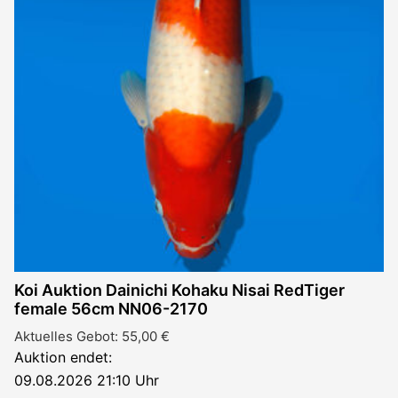
Koi Auktion Dainichi Kohaku Nisai RedTiger
female 56cm NN06-2170
Aktuelles Gebot:
55,00
€
Auktion endet:
09.08.2026 21:10 Uhr