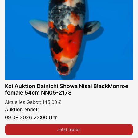
Koi Auktion Dainichi Showa Nisai BlackMonroe
female 54cm NN05-2178
Aktuelles Gebot:
145,00
€
Auktion endet:
09.08.2026 22:00 Uhr
Jetzt bieten