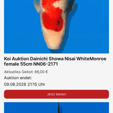
Koi Auktion Dainichi Showa Nisai WhiteMonroe
female 55cm NN06-2171
Aktuelles Gebot:
66,00
€
Auktion endet:
09.08.2026 21:15 Uhr
Jetzt bieten