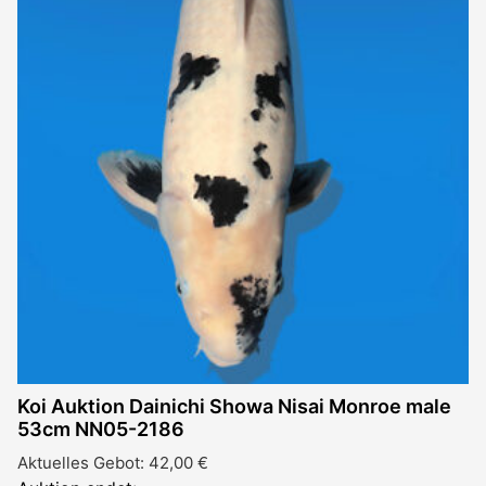
Koi Auktion Dainichi Showa Nisai Monroe male
53cm NN05-2186
Aktuelles Gebot:
42,00
€