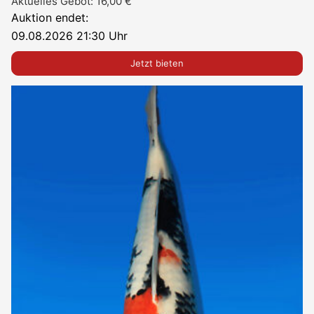
Aktuelles Gebot:
16,00
€
Auktion endet:
09.08.2026 21:30 Uhr
Jetzt bieten