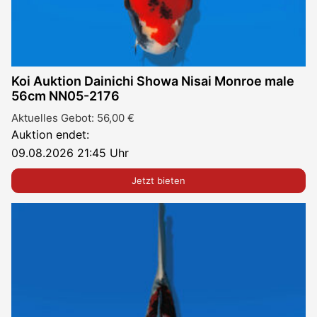
Koi Auktion Dainichi Showa Nisai Monroe male
56cm NN05-2176
Aktuelles Gebot:
56,00
€
Auktion endet:
09.08.2026 21:45 Uhr
Jetzt bieten