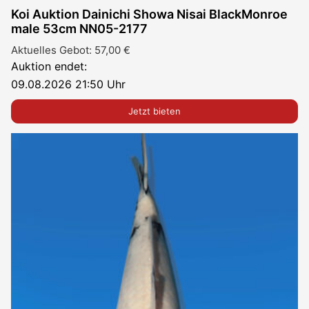
Koi Auktion Dainichi Showa Nisai BlackMonroe
male 53cm NN05-2177
Aktuelles Gebot:
57,00
€
Auktion endet:
09.08.2026 21:50 Uhr
Jetzt bieten