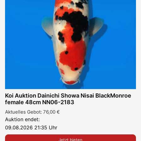
Koi Auktion Dainichi Showa Nisai BlackMonroe
female 48cm NN06-2183
Aktuelles Gebot:
76,00
€
Auktion endet:
09.08.2026 21:35 Uhr
Jetzt bieten