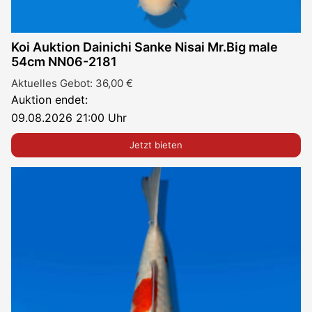
Koi Auktion Dainichi Sanke Nisai Mr.Big male
54cm NN06-2181
Aktuelles Gebot:
36,00
€
Auktion endet:
09.08.2026 21:00 Uhr
Jetzt bieten