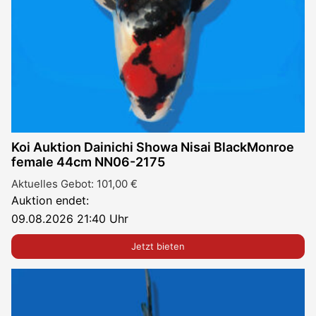
Koi Auktion Dainichi Showa Nisai BlackMonroe
female 44cm NN06-2175
Aktuelles Gebot:
101,00
€
Auktion endet:
09.08.2026 21:40 Uhr
Jetzt bieten