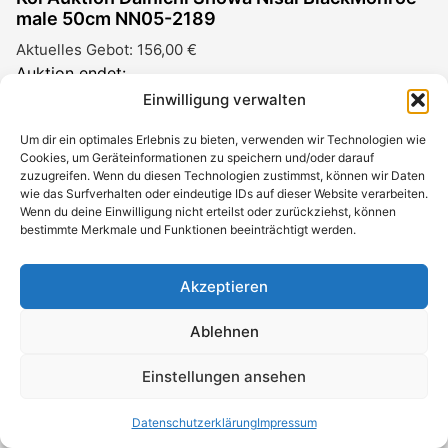
male 50cm NN05-2189
Aktuelles Gebot:
156,00
€
Auktion endet:
09.08.2026 22:15 Uhr
Einwilligung verwalten
Jetzt bieten
Um dir ein optimales Erlebnis zu bieten, verwenden wir Technologien wie
Cookies, um Geräteinformationen zu speichern und/oder darauf
zuzugreifen. Wenn du diesen Technologien zustimmst, können wir Daten
wie das Surfverhalten oder eindeutige IDs auf dieser Website verarbeiten.
Wenn du deine Einwilligung nicht erteilst oder zurückziehst, können
bestimmte Merkmale und Funktionen beeinträchtigt werden.
Akzeptieren
Ablehnen
Einstellungen ansehen
Datenschutzerklärung
Impressum