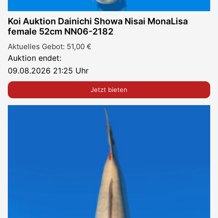
Koi Auktion Dainichi Showa Nisai MonaLisa
female 52cm NN06-2182
Aktuelles Gebot:
51,00
€
Auktion endet:
09.08.2026 21:25 Uhr
Jetzt bieten