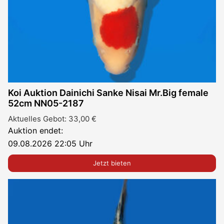
Koi Auktion Dainichi Sanke Nisai Mr.Big female
52cm NN05-2187
Aktuelles Gebot:
33,00
€
Auktion endet:
09.08.2026 22:05 Uhr
Jetzt bieten