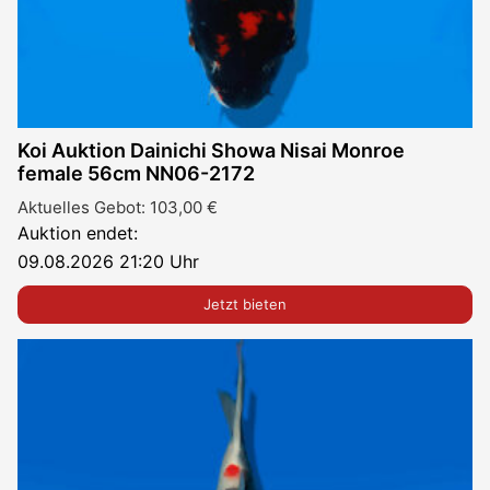
Koi Auktion Dainichi Showa Nisai Monroe
female 56cm NN06-2172
Aktuelles Gebot:
103,00
€
Auktion endet:
09.08.2026 21:20 Uhr
Jetzt bieten