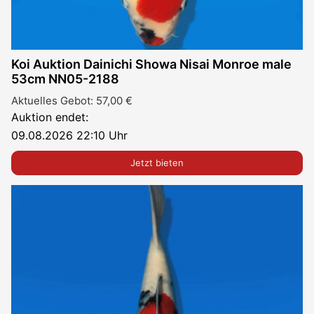
Koi Auktion Dainichi Showa Nisai Monroe male
53cm NN05-2188
Aktuelles Gebot:
57,00
€
Auktion endet:
09.08.2026 22:10 Uhr
Jetzt bieten