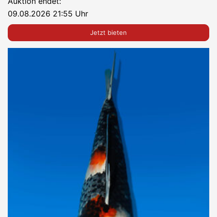
Auktion endet:
09.08.2026 21:55 Uhr
Jetzt bieten