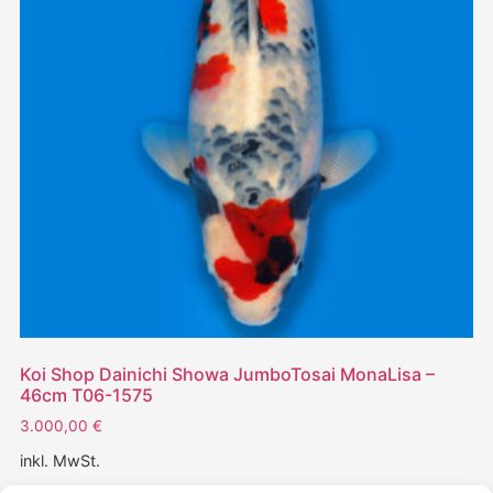
Koi Shop Dainichi Showa JumboTosai MonaLisa –
46cm T06-1575
3.000,00
€
inkl. MwSt.