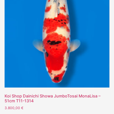
Koi Shop Dainichi Showa JumboTosai MonaLisa –
51cm T11-1314
3.800,00
€