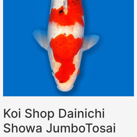
Koi Shop Dainichi
Showa JumboTosai