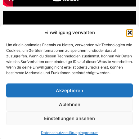
Einwilligung verwalten
Um dir ein optimales Erlebnis zu bieten, verwenden wir Technologien wie
Cookies, um Geräteinformationen zu speichern und/oder darauf
zuzugreifen. Wenn du diesen Technologien zustimmst, können wir Daten
wie das Surfverhalten oder eindeutige IDs auf dieser Website verarbeiten.
Wenn du deine Einwilligung nicht erteilst oder zurückziehst, können
bestimmte Merkmale und Funktionen beeinträchtigt werden.
Akzeptieren
Ablehnen
© 2026 Dainichi Europe. Alle
Datenschutzerklärung
Impressum
Einstellungen ansehen
Rechte vorbehalten.
Widerrufsrecht
AGB
Datenschutzerklärung
Impressum